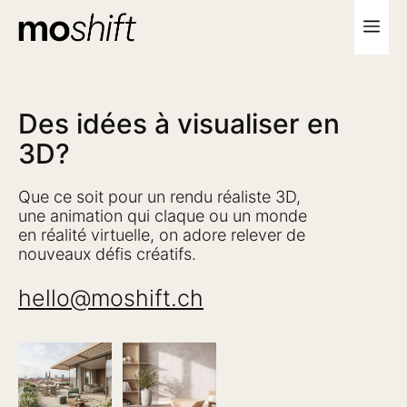
Aller
Me
au
contenu
Des idées à visualiser en
3D?
Que ce soit pour un rendu réaliste 3D,
une animation qui claque ou un monde
en réalité virtuelle, on adore relever de
nouveaux défis créatifs.
hello@moshift.ch